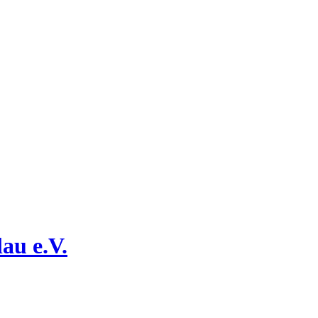
au e.V.