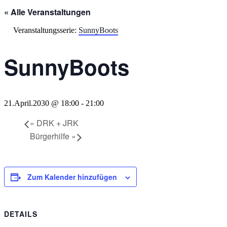
« Alle Veranstaltungen
Veranstaltungsserie:
SunnyBoots
SunnyBoots
21.April.2030 @ 18:00
-
21:00
«
DRK + JRK
Bürgerhilfe
»
Zum Kalender hinzufügen
DETAILS