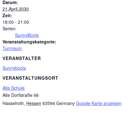
Datum:
21.April.2030
Zeit:
18:00 - 21:00
Serien:
SunnyBoots
Veranstaltungskategorie:
Turnraum
VERANSTALTER
Sunnyboots
VERANSTALTUNGSORT
Alte Schule
Alte Dorfstraße 66
Hasselroth
,
Hessen
63594
Germany
Google Karte anzeigen