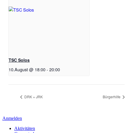
TSC Solos
10.August @ 18:00
-
20:00
DRK + JRK
Bürgerhilfe
Anmelden
Aktivitäten