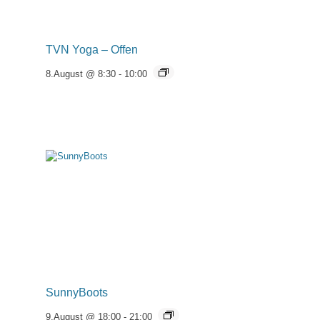
TVN Yoga – Offen
8.August @ 8:30
-
10:00
SunnyBoots
9.August @ 18:00
-
21:00