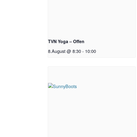
TVN Yoga – Offen
8.August @ 8:30
-
10:00