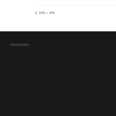
DRK + JRK
Anmelden