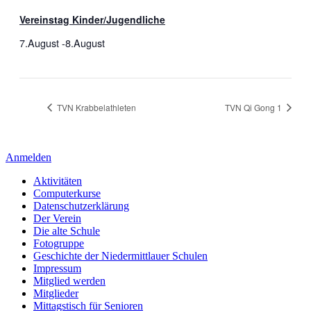
Vereinstag Kinder/Jugendliche
7.August
-
8.August
TVN Krabbelathleten
TVN Qi Gong 1
Anmelden
Aktivitäten
Computerkurse
Datenschutzerklärung
Der Verein
Die alte Schule
Fotogruppe
Geschichte der Niedermittlauer Schulen
Impressum
Mitglied werden
Mitglieder
Mittagstisch für Senioren