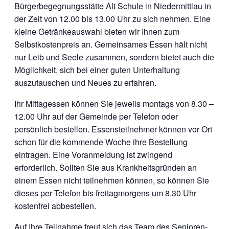
Bürgerbegegnungsstätte Alt Schule in Niedermittlau in
der Zeit von 12.00 bis 13.00 Uhr zu sich nehmen. Eine
kleine Getränkeauswahl bieten wir Ihnen zum
Selbstkostenpreis an. Gemeinsames Essen hält nicht
nur Leib und Seele zusammen, sondern bietet auch die
Möglichkeit, sich bei einer guten Unterhaltung
auszutauschen und Neues zu erfahren.
Ihr Mittagessen können Sie jeweils montags von 8.30 –
12.00 Uhr auf der Gemeinde per Telefon oder
persönlich bestellen. Essensteilnehmer können vor Ort
schon für die kommende Woche ihre Bestellung
eintragen. Eine Voranmeldung ist zwingend
erforderlich. Sollten Sie aus Krankheitsgründen an
einem Essen nicht teilnehmen können, so können Sie
dieses per Telefon bis freitagmorgens um 8.30 Uhr
kostenfrei abbestellen.
Auf Ihre Teilnahme freut sich das Team des Senioren-