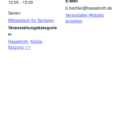
E-Mail
12:00 - 15:00
b.hechler@hasselroth.de
Serien:
Veranstalter-Website
Mittagstisch für Senioren
anzeigen
Veranstaltungskategorie
n:
Hasselroth
,
Küche
,
Nutzung 1/1