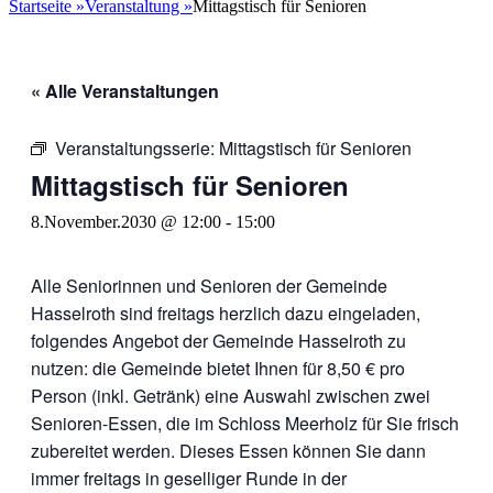
nach:
Startseite
»
Veranstaltung
»
Mittagstisch für Senioren
« Alle Veranstaltungen
Veranstaltungsserie:
Mittagstisch für Senioren
Mittagstisch für Senioren
8.November.2030 @ 12:00
-
15:00
Alle Seniorinnen und Senioren der Gemeinde
Hasselroth sind freitags herzlich dazu eingeladen,
folgendes Angebot der Gemeinde Hasselroth zu
nutzen: die Gemeinde bietet Ihnen für 8,50 € pro
Person (inkl. Getränk) eine Auswahl zwischen zwei
Senioren-Essen, die im Schloss Meerholz für Sie frisch
zubereitet werden. Dieses Essen können Sie dann
immer freitags in geselliger Runde in der