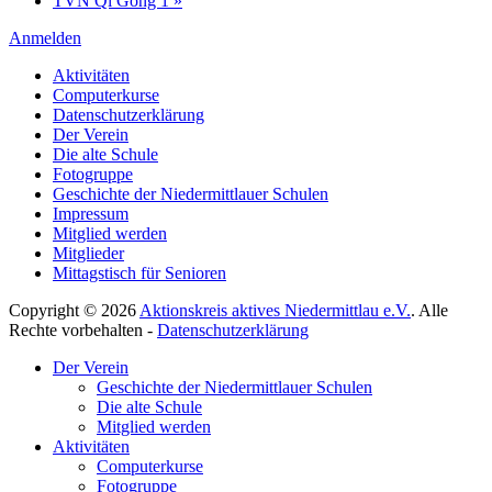
TVN Qi Gong 1
»
Anmelden
Aktivitäten
Computerkurse
Datenschutzerklärung
Der Verein
Die alte Schule
Fotogruppe
Geschichte der Niedermittlauer Schulen
Impressum
Mitglied werden
Mitglieder
Mittagstisch für Senioren
Copyright © 2026
Aktionskreis aktives Niedermittlau e.V.
. Alle
Rechte vorbehalten -
Datenschutzerklärung
Hoch
Der Verein
scrollen
Geschichte der Niedermittlauer Schulen
Die alte Schule
Mitglied werden
Aktivitäten
Computerkurse
Fotogruppe