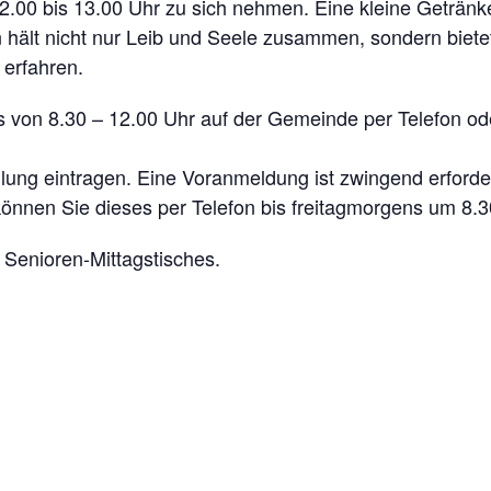
n 12.00 bis 13.00 Uhr zu sich nehmen. Eine kleine Geträn
ält nicht nur Leib und Seele zusammen, sondern bietet a
erfahren.
s von 8.30 – 12.00 Uhr auf der Gemeinde per Telefon od
ung eintragen. Eine Voranmeldung ist zwingend erforder
nnen Sie dieses per Telefon bis freitagmorgens um 8.30
 Senioren-Mittagstisches.