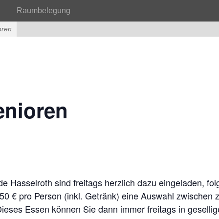
Raumbelegung
oren
enioren
e Hasselroth sind freitags herzlich dazu eingeladen, 
,50 € pro Person (inkl. Getränk) eine Auswahl zwischen
 Dieses Essen können Sie dann immer freitags in gesell