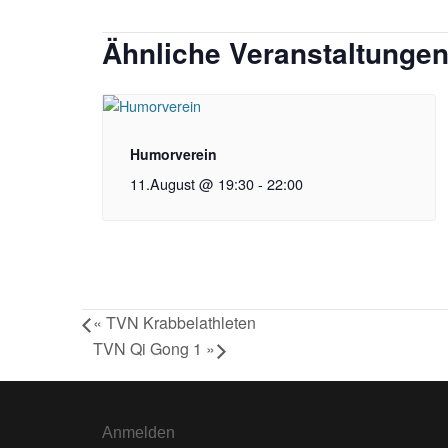
Ähnliche Veranstaltunge
Humorverein
11.August @ 19:30
-
22:00
«
TVN Krabbelathleten
TVN Qi Gong 1
»
Anmelden