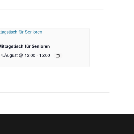
Mittagstisch für Senioren
14.August @ 12:00
-
15:00