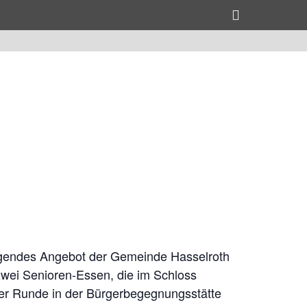
Header
Toggle
folgendes Angebot der Gemeinde Hasselroth
 zwei Senioren-Essen, die im Schloss
iger Runde in der Bürgerbegegnungsstätte