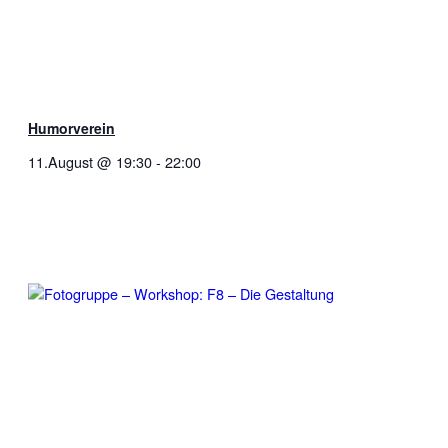
Humorverein
11.August @ 19:30
-
22:00