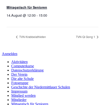
Mittagstisch für Senioren
14.August @ 12:00
-
15:00
TVN Krabbelathleten
TVN Qi Gong 1
Anmelden
Aktivitäten
Computerkurse
Datenschutzerklärung
Der Verein
Die alte Schule
Fotogruppe
Geschichte der Niedermittlauer Schulen
Impressum
Mitglied werden
Mitglieder
Mittagstisch für Senioren