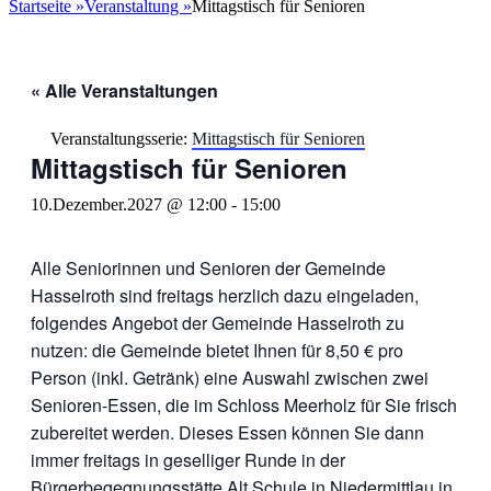
nach:
Startseite
»
Veranstaltung
»
Mittagstisch für Senioren
« Alle Veranstaltungen
Veranstaltungsserie:
Mittagstisch für Senioren
Mittagstisch für Senioren
10.Dezember.2027 @ 12:00
-
15:00
Alle Seniorinnen und Senioren der Gemeinde
Hasselroth sind freitags herzlich dazu eingeladen,
folgendes Angebot der Gemeinde Hasselroth zu
nutzen: die Gemeinde bietet Ihnen für 8,50 € pro
Person (inkl. Getränk) eine Auswahl zwischen zwei
Senioren-Essen, die im Schloss Meerholz für Sie frisch
zubereitet werden. Dieses Essen können Sie dann
immer freitags in geselliger Runde in der
Bürgerbegegnungsstätte Alt Schule in Niedermittlau in