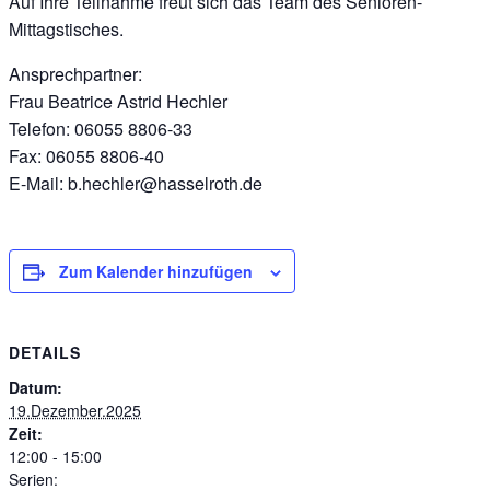
Auf Ihre Teilnahme freut sich das Team des Senioren-
Mittagstisches.
Ansprechpartner:
Frau Beatrice Astrid Hechler
Telefon: 06055 8806-33
Fax: 06055 8806-40
E-Mail: b.hechler@hasselroth.de
Zum Kalender hinzufügen
DETAILS
Datum:
19.Dezember.2025
Zeit:
12:00 - 15:00
Serien: