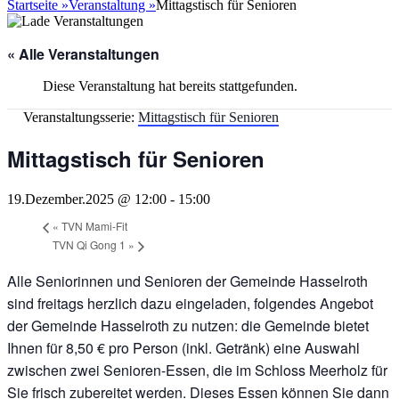
nach:
Startseite
»
Veranstaltung
»
Mittagstisch für Senioren
« Alle Veranstaltungen
Diese Veranstaltung hat bereits stattgefunden.
Veranstaltungsserie:
Mittagstisch für Senioren
Mittagstisch für Senioren
19.Dezember.2025 @ 12:00
-
15:00
«
TVN Mami-Fit
TVN Qi Gong 1
»
Alle Seniorinnen und Senioren der Gemeinde Hasselroth
sind freitags herzlich dazu eingeladen, folgendes Angebot
der Gemeinde Hasselroth zu nutzen: die Gemeinde bietet
Ihnen für 8,50 € pro Person (inkl. Getränk) eine Auswahl
zwischen zwei Senioren-Essen, die im Schloss Meerholz für
Sie frisch zubereitet werden. Dieses Essen können Sie dann