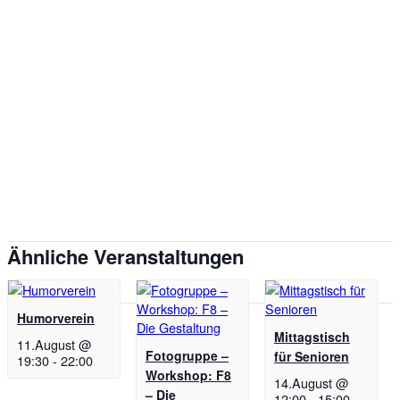
Ähnliche Veranstaltungen
Humorverein
Mittagstisch
11.August @
Fotogruppe –
für Senioren
19:30
-
22:00
Workshop: F8
14.August @
– Die
12:00
-
15:00