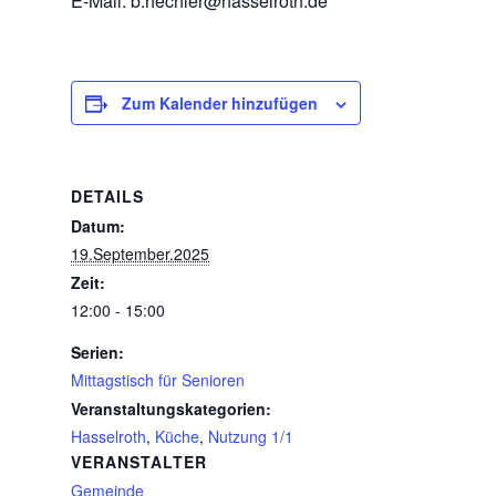
E-Mail: b.hechler@hasselroth.de
Zum Kalender hinzufügen
DETAILS
Datum:
19.September.2025
Zeit:
12:00 - 15:00
Serien:
Mittagstisch für Senioren
Veranstaltungskategorien:
Hasselroth
,
Küche
,
Nutzung 1/1
VERANSTALTER
Gemeinde