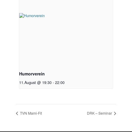
Humorverein
11.August @ 19:30
-
22:00
TVN Mami-Fit
DRK – Seminar