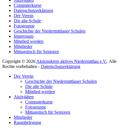
Aktivitäten
Computerkurse
Datenschutzerklärung
Der Verein
Die alte Schule
Fotogruppe
Geschichte der Niedermittlauer Schulen
Impressum
Mitglied werden
Mitglieder
Mittagstisch für Senioren
Copyright © 2026
Aktionskreis aktives Niedermittlau e.V.
. Alle
Rechte vorbehalten -
Datenschutzerklärung
Hoch
Der Verein
scrollen
Geschichte der Niedermittlauer Schulen
Die alte Schule
Mitglied werden
Aktivitäten
Computerkurse
Fotogruppe
Mittagstisch für Senioren
Mitglieder
Raumbelegung