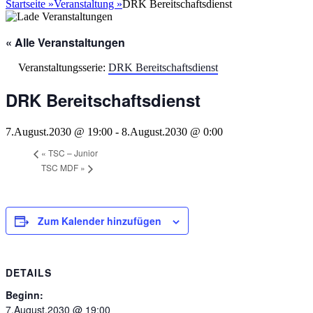
nach:
Startseite
»
Veranstaltung
»
DRK Bereitschaftsdienst
« Alle Veranstaltungen
Veranstaltungsserie:
DRK Bereitschaftsdienst
DRK Bereitschaftsdienst
7.August.2030 @ 19:00
-
8.August.2030 @ 0:00
«
TSC – Junior
TSC MDF
»
Zum Kalender hinzufügen
DETAILS
Beginn:
7.August.2030 @ 19:00