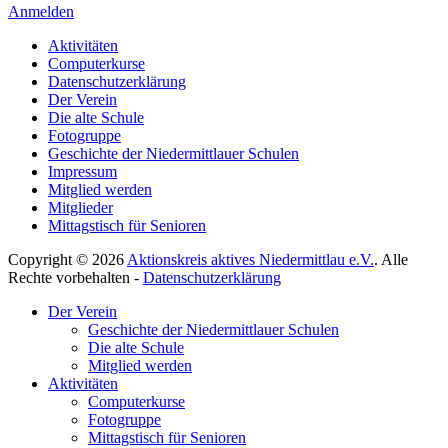
Anmelden
Aktivitäten
Computerkurse
Datenschutzerklärung
Der Verein
Die alte Schule
Fotogruppe
Geschichte der Niedermittlauer Schulen
Impressum
Mitglied werden
Mitglieder
Mittagstisch für Senioren
Copyright © 2026
Aktionskreis aktives Niedermittlau e.V.
. Alle
Rechte vorbehalten -
Datenschutzerklärung
Hoch
Der Verein
scrollen
Geschichte der Niedermittlauer Schulen
Die alte Schule
Mitglied werden
Aktivitäten
Computerkurse
Fotogruppe
Mittagstisch für Senioren