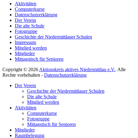
Aktivitäten
Computerkurse
Datenschutzerklärung
Der Verein
Die alte Schule
Fotogruppe
Geschichte der Niedermittlauer Schulen
Impressum
Mitglied werden
Mitglieder
Mittagstisch für Senioren
Copyright © 2026
Aktionskreis aktives Niedermittlau e.V.
. Alle
Rechte vorbehalten -
Datenschutzerklärung
Hoch
Der Verein
scrollen
Geschichte der Niedermittlauer Schulen
Die alte Schule
Mitglied werden
Aktivitäten
Computerkurse
Fotogruppe
Mittagstisch für Senioren
Mitglieder
Raumbelegung