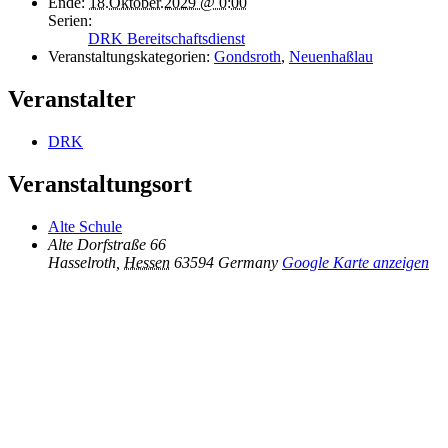
Ende:
18.Oktober.2029 @ 0:00
Serien:
DRK Bereitschaftsdienst
Veranstaltungskategorien:
Gondsroth
,
Neuenhaßlau
Veranstalter
DRK
Veranstaltungsort
Alte Schule
Alte Dorfstraße 66
Hasselroth
,
Hessen
63594
Germany
Google Karte anzeigen