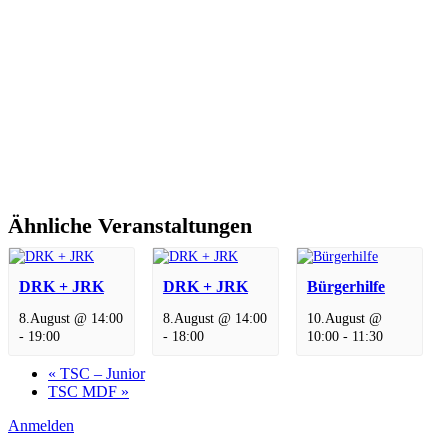
Ähnliche Veranstaltungen
DRK + JRK
DRK + JRK
Bürgerhilfe
8.August @ 14:00
8.August @ 14:00
10.August @
-
19:00
-
18:00
10:00
-
11:30
«
TSC – Junior
TSC MDF
»
Anmelden