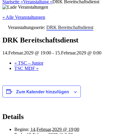
nach:
Startseite
»
Veranstaltung
»
DRK Bereitschaftsdienst
« Alle Veranstaltungen
Veranstaltungsserie:
DRK Bereitschaftsdienst
DRK Bereitschaftsdienst
14.Februar.2029 @ 19:00
-
15.Februar.2029 @ 0:00
«
TSC – Junior
TSC MDF
»
Zum Kalender hinzufügen
Details
Beginn:
14.Februar.2029 @ 19:00