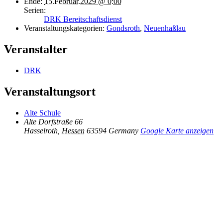
Ende:
15.Februar.2029 @ 0:00
Serien:
DRK Bereitschaftsdienst
Veranstaltungskategorien:
Gondsroth
,
Neuenhaßlau
Veranstalter
DRK
Veranstaltungsort
Alte Schule
Alte Dorfstraße 66
Hasselroth
,
Hessen
63594
Germany
Google Karte anzeigen