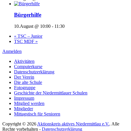
Bürgerhilfe
10.August @ 10:00
-
11:30
«
TSC – Junior
TSC MDF
»
Anmelden
Aktivitäten
Computerkurse
Datenschutzerklärung
Der Verein
Die alte Schule
Fotogruppe
Geschichte der Niedermittlauer Schulen
Impressum
Mitglied werden
Mitglieder
Mittagstisch für Senioren
Copyright © 2026
Aktionskreis aktives Niedermittlau e.V.
. Alle
Rechte vorbehalten -
Datenschutzerklärung