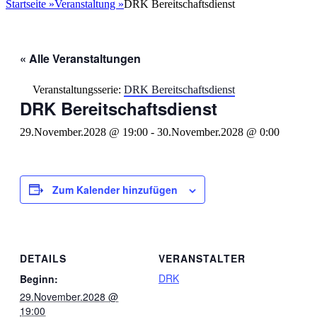
nach:
Startseite
»
Veranstaltung
»
DRK Bereitschaftsdienst
« Alle Veranstaltungen
Veranstaltungsserie:
DRK Bereitschaftsdienst
DRK Bereitschaftsdienst
29.November.2028 @ 19:00
-
30.November.2028 @ 0:00
Zum Kalender hinzufügen
DETAILS
VERANSTALTER
DRK
Beginn:
29.November.2028 @
19:00