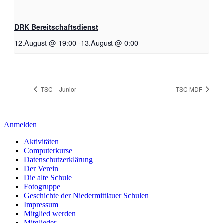
DRK Bereitschaftsdienst
12.August @ 19:00
-
13.August @ 0:00
TSC – Junior
TSC MDF
Anmelden
Aktivitäten
Computerkurse
Datenschutzerklärung
Der Verein
Die alte Schule
Fotogruppe
Geschichte der Niedermittlauer Schulen
Impressum
Mitglied werden
Mitglieder