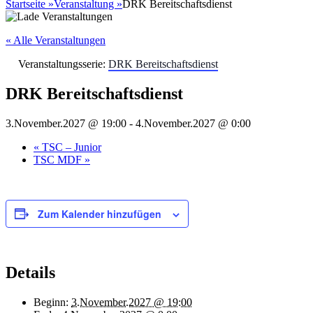
nach:
Startseite
»
Veranstaltung
»
DRK Bereitschaftsdienst
« Alle Veranstaltungen
Veranstaltungsserie:
DRK Bereitschaftsdienst
DRK Bereitschaftsdienst
3.November.2027 @ 19:00
-
4.November.2027 @ 0:00
«
TSC – Junior
TSC MDF
»
Zum Kalender hinzufügen
Details
Beginn:
3.November.2027 @ 19:00