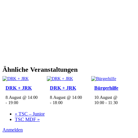
Ähnliche Veranstaltungen
DRK + JRK
DRK + JRK
Bürgerhilfe
8.August @ 14:00
8.August @ 14:00
10.August @
-
19:00
-
18:00
10:00
-
11:30
«
TSC – Junior
TSC MDF
»
Anmelden