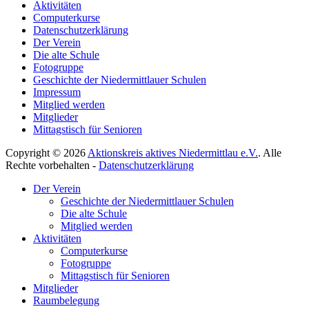
Aktivitäten
Computerkurse
Datenschutzerklärung
Der Verein
Die alte Schule
Fotogruppe
Geschichte der Niedermittlauer Schulen
Impressum
Mitglied werden
Mitglieder
Mittagstisch für Senioren
Copyright © 2026
Aktionskreis aktives Niedermittlau e.V.
. Alle
Rechte vorbehalten -
Datenschutzerklärung
Hoch
Der Verein
scrollen
Geschichte der Niedermittlauer Schulen
Die alte Schule
Mitglied werden
Aktivitäten
Computerkurse
Fotogruppe
Mittagstisch für Senioren
Mitglieder
Raumbelegung