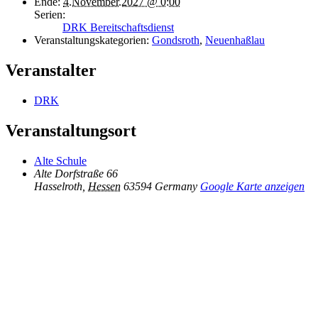
Ende:
4.November.2027 @ 0:00
Serien:
DRK Bereitschaftsdienst
Veranstaltungskategorien:
Gondsroth
,
Neuenhaßlau
Veranstalter
DRK
Veranstaltungsort
Alte Schule
Alte Dorfstraße 66
Hasselroth
,
Hessen
63594
Germany
Google Karte anzeigen