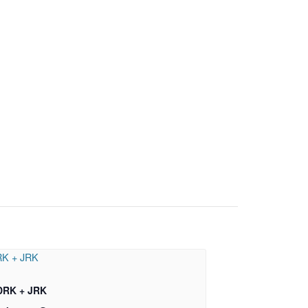
DRK + JRK