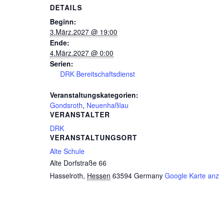
DETAILS
Beginn:
3.März.2027 @ 19:00
Ende:
4.März.2027 @ 0:00
Serien:
DRK Bereitschaftsdienst
Veranstaltungskategorien:
Gondsroth
,
Neuenhaßlau
VERANSTALTER
DRK
VERANSTALTUNGSORT
Alte Schule
Alte Dorfstraße 66
Hasselroth
,
Hessen
63594
Germany
Google Karte an