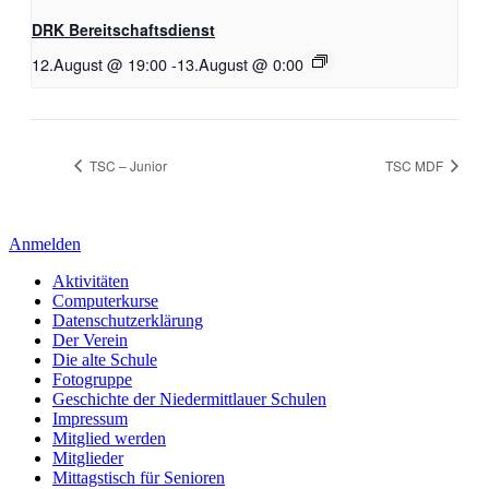
DRK Bereitschaftsdienst
12.August @ 19:00
-
13.August @ 0:00
TSC – Junior
TSC MDF
Anmelden
Aktivitäten
Computerkurse
Datenschutzerklärung
Der Verein
Die alte Schule
Fotogruppe
Geschichte der Niedermittlauer Schulen
Impressum
Mitglied werden
Mitglieder
Mittagstisch für Senioren