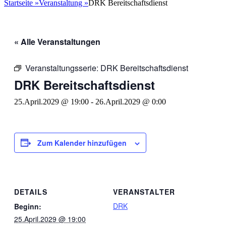
nach:
Startseite
»
Veranstaltung
»
DRK Bereitschaftsdienst
« Alle Veranstaltungen
Veranstaltungsserie:
DRK Bereitschaftsdienst
DRK Bereitschaftsdienst
25.April.2029 @ 19:00
-
26.April.2029 @ 0:00
Zum Kalender hinzufügen
DETAILS
VERANSTALTER
DRK
Beginn:
25.April.2029 @ 19:00