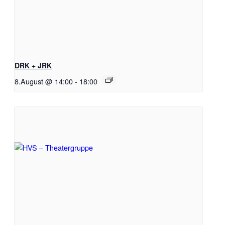
DRK + JRK
8.August @ 14:00
-
18:00