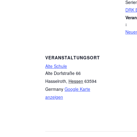
Serie
DRK B
Veran
:
Neue
VERANSTALTUNGSORT
Alte Schule
Alte Dorfstraße 66
Hasselroth
,
Hessen
63594
Germany
Google Karte
anzeigen