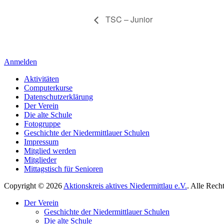
TSC – Junior
Anmelden
Aktivitäten
Computerkurse
Datenschutzerklärung
Der Verein
Die alte Schule
Fotogruppe
Geschichte der Niedermittlauer Schulen
Impressum
Mitglied werden
Mitglieder
Mittagstisch für Senioren
Copyright © 2026
Aktionskreis aktives Niedermittlau e.V.
. Alle Rech
Hoch
Der Verein
scrollen
Geschichte der Niedermittlauer Schulen
Die alte Schule