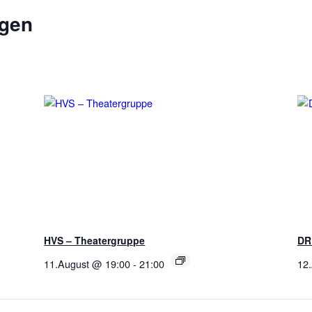
ngen
HVS – Theatergruppe
DR
11.August @ 19:00
-
21:00
12