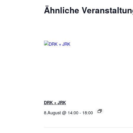
Ähnliche Veranstaltu
DRK + JRK
8.August @ 14:00
-
18:00