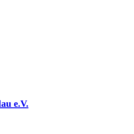
au e.V.