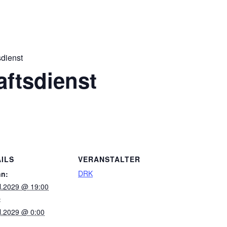
dienst
ftsdienst
ILS
VERANSTALTER
DRK
nn:
il.2029 @ 19:00
:
il.2029 @ 0:00