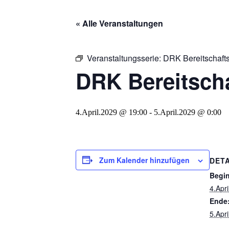
« Alle Veranstaltungen
Veranstaltungsserie:
DRK Bereitschafts
DRK Bereitscha
4.April.2029 @ 19:00
-
5.April.2029 @ 0:00
Zum Kalender hinzufügen
DETA
Begi
4.Apr
Ende
5.Apr