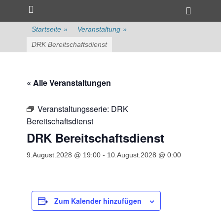
Primärmenü
zum
Heade
Inhalt
Toggle
überspringen
Startseite
»
Veranstaltung
»
DRK Bereitschaftsdienst
« Alle Veranstaltungen
Veranstaltungsserie:
DRK
Bereitschaftsdienst
DRK Bereitschaftsdienst
9.August.2028 @ 19:00
-
10.August.2028 @ 0:00
Zum Kalender hinzufügen